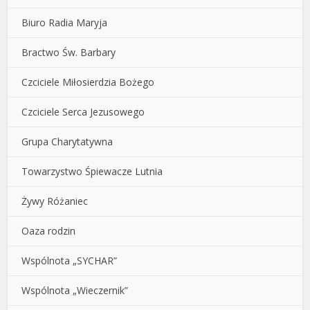
Biuro Radia Maryja
Bractwo Św. Barbary
Czciciele Miłosierdzia Bożego
Czciciele Serca Jezusowego
Grupa Charytatywna
Towarzystwo Śpiewacze Lutnia
Żywy Różaniec
Oaza rodzin
Wspólnota „SYCHAR”
Wspólnota „Wieczernik”